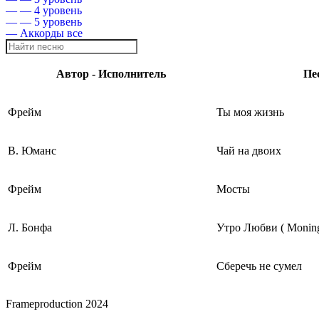
— — 4 уровень
— — 5 уровень
— Аккорды все
Автор - Исполнитель
Пе
Фрейм
Ты моя жизнь
В. Юманс
Чай на двоих
Фрейм
Мосты
Л. Бонфа
Утро Любви ( Moning 
Фрейм
Сберечь не сумел
Frameproduction 2024