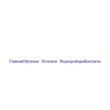
Главная
Обучение
Полезное
Видеоразборы
Контакты