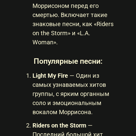
Моррисоном перед его
смертью. Включает такие
знаковые песни, как «Riders
on the Storm» и «L.A.
Woman».
Популярные песни:
Light My Fire
— Один из
самых узнаваемых хитов
группы, с ярким органным
соло и эмоциональным
вокалом Моррисона.
Riders on the Storm
—
Последний большой хит