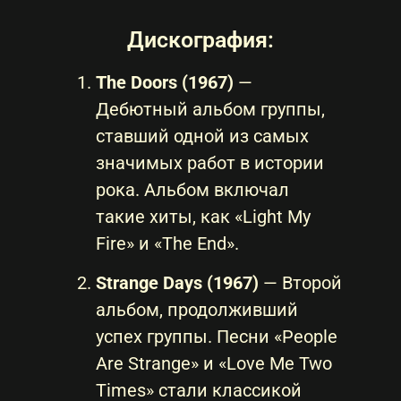
Дискография:
The Doors (1967)
—
Дебютный альбом группы,
ставший одной из самых
значимых работ в истории
рока. Альбом включал
такие хиты, как «Light My
Fire» и «The End».
Strange Days (1967)
— Второй
альбом, продолживший
успех группы. Песни «People
Are Strange» и «Love Me Two
Times» стали классикой