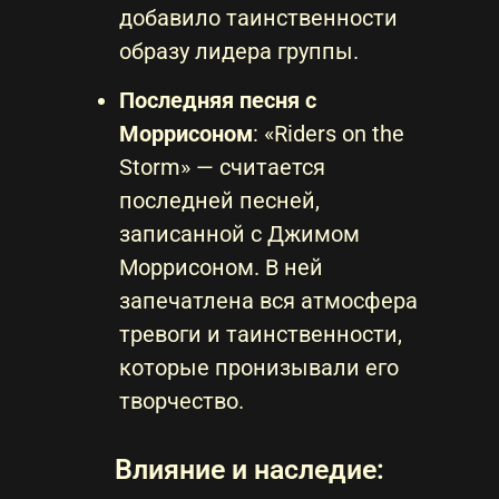
добавило таинственности
образу лидера группы.
Последняя песня с
Моррисоном
: «Riders on the
Storm» — считается
последней песней,
записанной с Джимом
Моррисоном. В ней
запечатлена вся атмосфера
тревоги и таинственности,
которые пронизывали его
творчество.
Влияние и наследие: