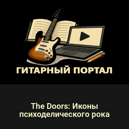
The Doors
The Doors: Иконы
психоделического рока