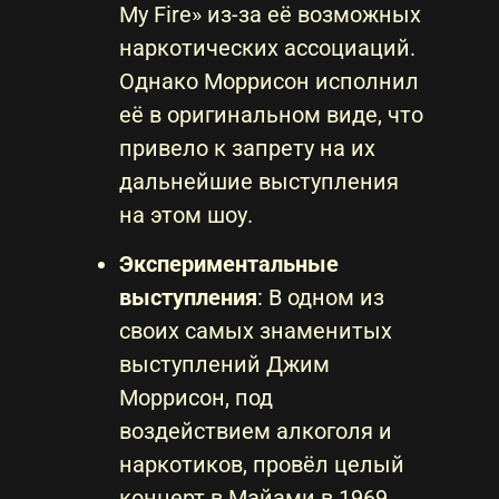
My Fire» из-за её возможных
наркотических ассоциаций.
Однако Моррисон исполнил
её в оригинальном виде, что
привело к запрету на их
дальнейшие выступления
на этом шоу.
Экспериментальные
выступления
: В одном из
своих самых знаменитых
выступлений Джим
Моррисон, под
воздействием алкоголя и
наркотиков, провёл целый
концерт в Майами в 1969