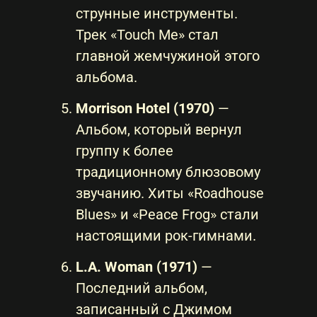
струнные инструменты.
Трек «Touch Me» стал
главной жемчужиной этого
альбома.
Morrison Hotel (1970)
—
Альбом, который вернул
группу к более
традиционному блюзовому
звучанию. Хиты «Roadhouse
Blues» и «Peace Frog» стали
настоящими рок-гимнами.
L.A. Woman (1971)
—
Последний альбом,
записанный с Джимом