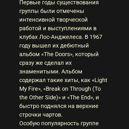
Первые годы существования
группы были отмечены
интенсивной творческой
работой и выступлениями в
клубах Лос-Анджелеса. В 1967
году вышел их дебютный
альбом «The Doors», который
сразу же сделал их
знаменитыми. Альбом
содержал такие хиты, как «Light
My Fire», «Break on Through (To
the Other Side)» и «The End», и
быстро поднялся на верхние
строчки чартов.
Особую популярность группе