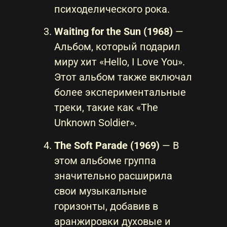
психоделического рока.
Waiting for the Sun (1968)
—
Альбом, который подарил
миру хит «Hello, I Love You».
Этот альбом также включал
более экспериментальные
треки, такие как «The
Unknown Soldier».
The Soft Parade (1969)
— В
этом альбоме группа
значительно расширила
свои музыкальные
горизонты, добавив в
аранжировки духовые и