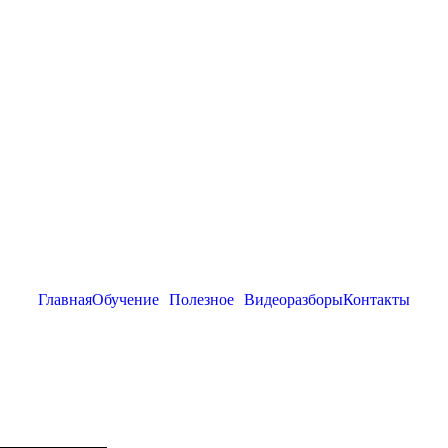
Главная
Обучение
Полезное
Видеоразборы
Контакты