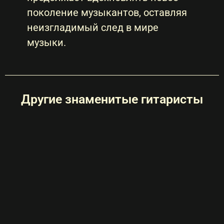
поколение музыкантов, оставляя
неизгладимый след в мире
музыки.
Другие знаменитые гитаристы