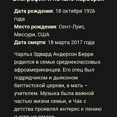
Дата рождения
: 18 октября 1926
года
Место рождения
: Сент-Луис,
Миссури, США
Дата смерти
: 18 марта 2017 года
Чарльз Эдвард Андерсон Берри
родился в семье среднеклассовых
афроамериканцев. Его отец был
подрядчиком и дьяконом
баптистской церкви, а мать –
учителем. Музыка была важной
частью жизни семьи, и Чак с
детства проявлял интерес к пению
и игре на гитаре.