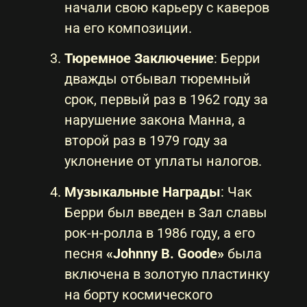
начали свою карьеру с каверов
на его композиции.
Тюремное Заключение
: Берри
дважды отбывал тюремный
срок, первый раз в 1962 году за
нарушение закона Манна, а
второй раз в 1979 году за
уклонение от уплаты налогов.
Музыкальные Награды
: Чак
Берри был введен в Зал славы
рок-н-ролла в 1986 году, а его
песня
«Johnny B. Goode»
была
включена в золотую пластинку
на борту космического