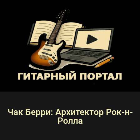
Чак Берри
Чак Берри: Архитектор Рок-н-
Ролла