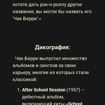
хотите дать рок-н-роллу другое
название, вы могли бы назвать его
‘Чак Берри’.»
Дикография:
Чак Берри выпустил множество
альбомов и синглов за свою
карьеру, многие из которых стали
классикой:
After School Session
(1957) –
дебютный альбом,
включающий хиты
«School