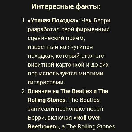
Интересные факты:
«Утиная Походка»
: Чак Берри
разработал свой фирменный
сценический прием,
известный как «утиная
походка», который стал его
визитной карточкой и до сих
пор используется многими
гитаристами.
Влияние на The Beatles и The
Rolling Stones
: The Beatles
записали несколько песен
Берри, включая
«Roll Over
Beethoven»
, а The Rolling Stones