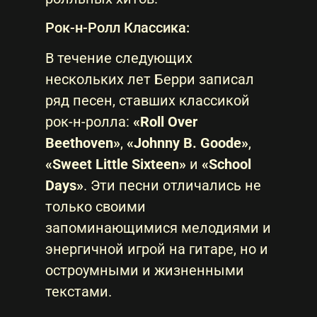
Рок-н-Ролл Классика:
В течение следующих
нескольких лет Берри записал
ряд песен, ставших классикой
рок-н-ролла:
«Roll Over
Beethoven»
,
«Johnny B. Goode»
,
«Sweet Little Sixteen»
и
«School
Days»
. Эти песни отличались не
только своими
запоминающимися мелодиями и
энергичной игрой на гитаре, но и
остроумными и жизненными
текстами.