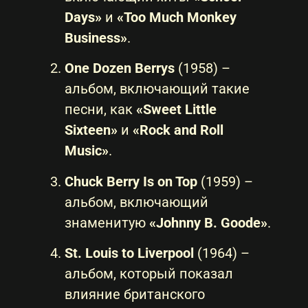
Days»
и
«Too Much Monkey
Business»
.
One Dozen Berrys
(1958) –
альбом, включающий такие
песни, как
«Sweet Little
Sixteen»
и
«Rock and Roll
Music»
.
Chuck Berry Is on Top
(1959) –
альбом, включающий
знаменитую
«Johnny B. Goode»
.
St. Louis to Liverpool
(1964) –
альбом, который показал
влияние британского