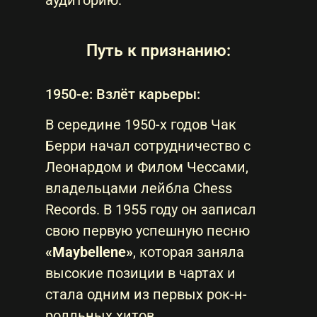
аудиторию.
Путь к признанию:
1950-е: Взлёт карьеры:
В середине 1950-х годов Чак
Берри начал сотрудничество с
Леонардом и Филом Чессами,
владельцами лейбла Chess
Records. В 1955 году он записал
свою первую успешную песню
«Maybellene»
, которая заняла
высокие позиции в чартах и
стала одним из первых рок-н-
ролльных хитов.