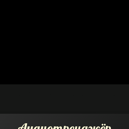
Последовательности а
Аудиотренажёр